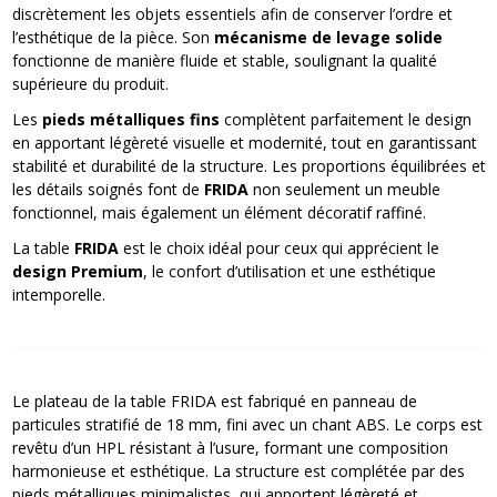
discrètement les objets essentiels afin de conserver l’ordre et
l’esthétique de la pièce. Son
mécanisme de levage solide
fonctionne de manière fluide et stable, soulignant la qualité
supérieure du produit.
Les
pieds métalliques fins
complètent parfaitement le design
en apportant légèreté visuelle et modernité, tout en garantissant
stabilité et durabilité de la structure. Les proportions équilibrées et
les détails soignés font de
FRIDA
non seulement un meuble
fonctionnel, mais également un élément décoratif raffiné.
La table
FRIDA
est le choix idéal pour ceux qui apprécient le
design Premium
, le confort d’utilisation et une esthétique
intemporelle.
Le plateau de la table FRIDA est fabriqué en panneau de
particules stratifié de 18 mm, fini avec un chant ABS. Le corps est
revêtu d’un HPL résistant à l’usure, formant une composition
harmonieuse et esthétique. La structure est complétée par des
pieds métalliques minimalistes, qui apportent légèreté et