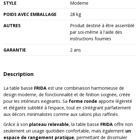
STYLE
Moderne
POIDS AVEC EMBALLAGE
28 kg
AUTRES
Produit destiné à être assemblé
par soi-même à l'aide des
instructions fournies
GARANTIE
2 ans
Description
La table basse
FRIDA
est une combinaison harmonieuse de
design moderne, de fonctionnalité et de finition soignée, créée
pour les intérieurs exigeants. Sa
forme ronde
apporte légèreté
et élégante subtilité à l’espace, tout en s’intégrant parfaitement
aux décors minimalistes comme aux salons plus raffinés.
Grâce à son
plateau relevable
, la table basse
FRIDA
offre non
seulement un usage quotidien confortable, mais également
un
espace de rangement pratique
, permettant de dissimuler