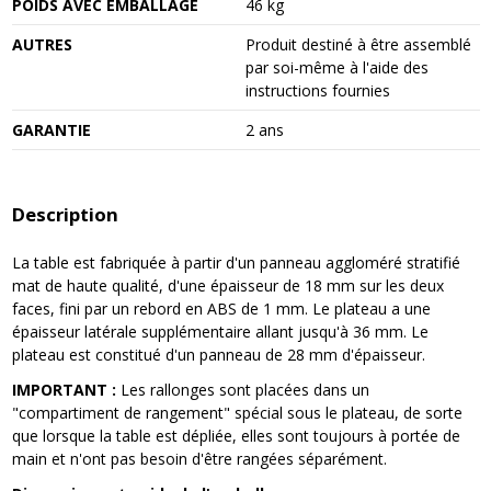
POIDS AVEC EMBALLAGE
46 kg
AUTRES
Produit destiné à être assemblé
par soi-même à l'aide des
instructions fournies
GARANTIE
2 ans
Description
La table est fabriquée à partir d'un panneau aggloméré stratifié
mat de haute qualité, d'une épaisseur de 18 mm sur les deux
faces, fini par un rebord en ABS de 1 mm. Le plateau a une
épaisseur latérale supplémentaire allant jusqu'à 36 mm. Le
plateau est constitué d'un panneau de 28 mm d'épaisseur.
IMPORTANT :
Les rallonges sont placées dans un
"compartiment de rangement" spécial sous le plateau, de sorte
que lorsque la table est dépliée, elles sont toujours à portée de
main et n'ont pas besoin d'être rangées séparément.