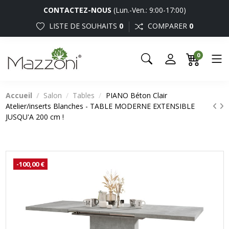
CONTACTEZ-NOUS
(Lun.-Ven.: 9:00-17:00)
LISTE DE SOUHAITS
0
COMPARER
0
0
Accueil
Salon
Tables
PIANO Béton Clair
Atelier/inserts Blanches - TABLE MODERNE EXTENSIBLE
JUSQU'A 200 cm !
-100,00 €