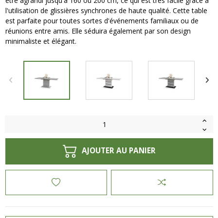
être agrandi jusqu'à 160 ou 200 cm, ce qui est très facile grâce à
l'utilisation de glissières synchrones de haute qualité. Cette table
est parfaite pour toutes sortes d'événements familiaux ou de
réunions entre amis. Elle séduira également par son design
minimaliste et élégant.
AJOUTER AU PANIER