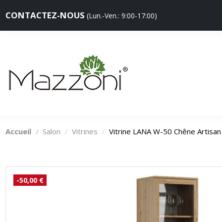
CONTACTEZ-NOUS
(Lun.-Ven.: 9:00-17:00)
Accueil
Salon
Vitrines
Vitrine LANA W-50 Chêne Artis
-50,00 €