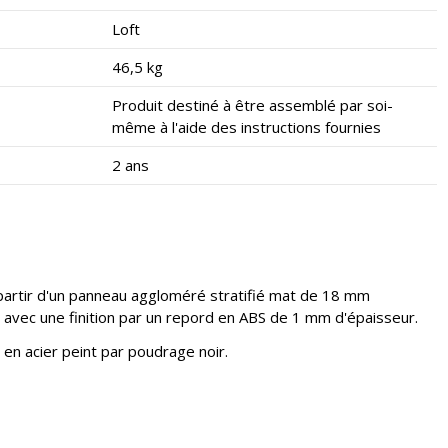
Loft
46,5 kg
Produit destiné à être assemblé par soi-
même à l'aide des instructions fournies
2 ans
partir d'un panneau aggloméré stratifié mat de 18 mm
, avec une finition par un repord en ABS de 1 mm d'épaisseur.
 en acier peint par poudrage noir.