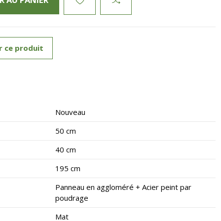
r ce produit
Nouveau
50 cm
40 cm
195 cm
Panneau en aggloméré + Acier peint par
poudrage
Mat