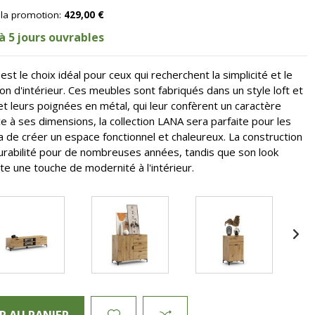
t la promotion:
429,00 €
à 5 jours ouvrables
st le choix idéal pour ceux qui recherchent la simplicité et le
n d'intérieur. Ces meubles sont fabriqués dans un style loft et
et leurs poignées en métal, qui leur confèrent un caractère
e à ses dimensions, la collection LANA sera parfaite pour les
a de créer un espace fonctionnel et chaleureux. La construction
urabilité pour de nombreuses années, tandis que son look
ute une touche de modernité à l'intérieur.
R AU PANIER