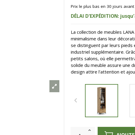
Prix le plus bas en 30 jours avan
DÉLAI D'EXPÉDITION: jusqu'
La collection de meubles LANA e
minimalisme dans leur décoratio
se distinguent par leurs pieds 
industriel supplémentaire. Grâc
petits salons, où elle permettr
solide du meuble assure une d
design attire l'attention et ajo
AJOUTE