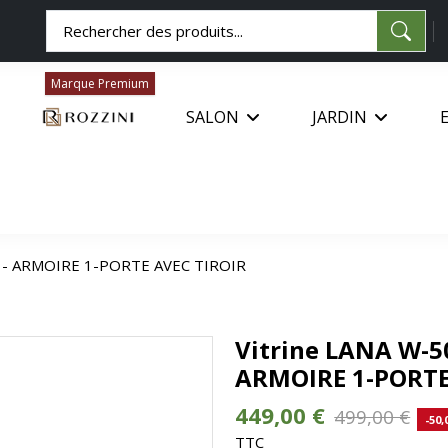
Marque Premium
SALON
JARDIN
an - ARMOIRE 1-PORTE AVEC TIROIR
Vitrine LANA W-50
ARMOIRE 1-PORTE
449,00 €
499,00 €
-50,
TTC