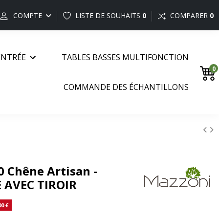
COMPTE
LISTE DE SOUHAITS
0
COMPARER
0
ENTRÉE
TABLES BASSES MULTIFONCTION
0
COMMANDE DES ÉCHANTILLONS
 Chêne Artisan -
 AVEC TIROIR
00 €