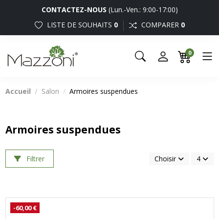
CONTACTEZ-NOUS
(Lun.-Ven.: 9:00-17:00)
LISTE DE SOUHAITS
0
COMPARER
0
0
Accueil
Salon
Armoires suspendues
Armoires suspendues
Filtrer
Choisir
4
-60,00 €