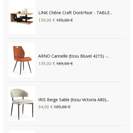
LINK Chêne Craft Doré/Noir - TABLE...
139,00 €
159,00 €
ARNO Cannelle (tissu Bluvel 4215) -...
139,00 €
169,00 €
IRIS Beige Sable (tissu Victoria A80)...
94,00 €
109,00 €