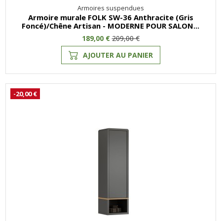
Armoires suspendues
Armoire murale FOLK SW-36 Anthracite (Gris
Foncé)/Chêne Artisan - MODERNE POUR SALON...
189,00 €
209,00 €
AJOUTER AU PANIER
-20,00 €