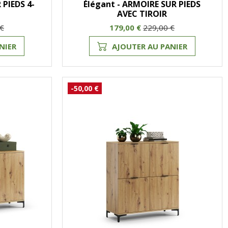
 PIEDS 4-
Élégant - ARMOIRE SUR PIEDS
AVEC TIROIR
 €
179,00 €
229,00 €
NIER
AJOUTER AU PANIER
-50,00 €