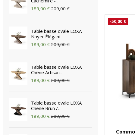
Cachemire -...
189,00 €
209,00 €
-50,00 €
Table basse ovale LOXA
Noyer Élégant...
189,00 €
209,00 €
Table basse ovale LOXA
Chêne Artisan...
189,00 €
209,00 €
Table basse ovale LOXA
Chêne Brun /...
189,00 €
209,00 €
Commod