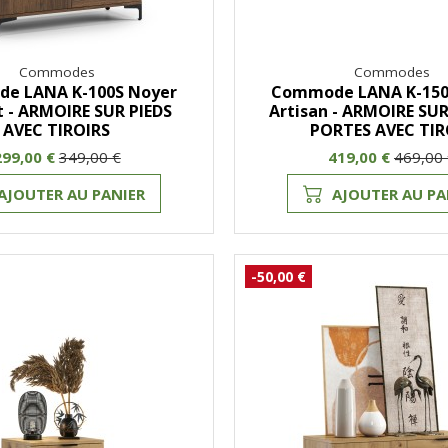
Commodes
Commodes
e LANA K-100S Noyer
Commode LANA K-150
t - ARMOIRE SUR PIEDS
Artisan - ARMOIRE SUR
AVEC TIROIRS
PORTES AVEC TIR
299,00 €
349,00 €
419,00 €
469,00
AJOUTER AU PANIER
AJOUTER AU PA
-50,00 €