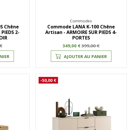
Commodes
S Chêne
Commode LANA K-100 Chêne
 PIEDS 2-
Artisan - ARMOIRE SUR PIEDS 4-
OIR
PORTES
 €
349,00 €
399,00 €
NIER
AJOUTER AU PANIER
-50,00 €