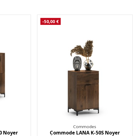
-50,00 €
Commodes
0 Noyer
Commode LANA K-50S Noyer