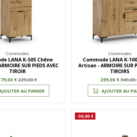
Commodes
Commodes
e LANA K-50S Chêne
Commode LANA K-100
 ARMOIRE SUR PIEDS AVEC
Artisan - ARMOIRE SUR 
TIROIR
TIROIRS
179,00 €
229,00 €
299,00 €
349,00
AJOUTER AU PANIER
AJOUTER AU PA
-50,00 €