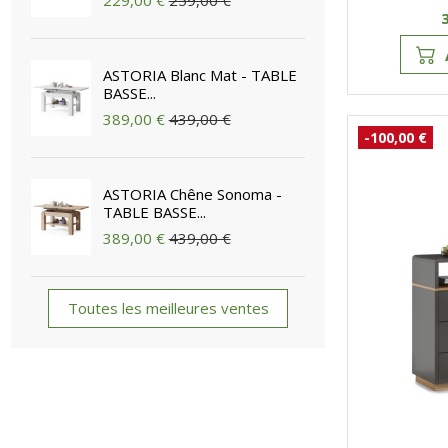
229,00 €
259,00 €
ASTORIA Blanc Mat - TABLE
BASSE...
389,00 €
439,00 €
-100,00 €
ASTORIA Chêne Sonoma -
TABLE BASSE...
389,00 €
439,00 €
Toutes les meilleures ventes