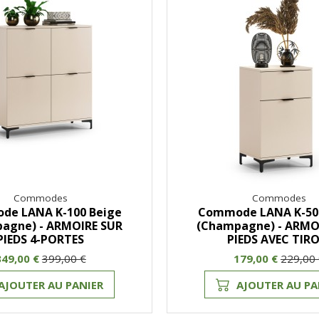
Commodes
Commodes
e LANA K-100 Beige
Commode LANA K-50
agne) - ARMOIRE SUR
(Champagne) - ARMO
PIEDS 4-PORTES
PIEDS AVEC TIRO
349,00 €
399,00 €
179,00 €
229,00
AJOUTER AU PANIER
AJOUTER AU PA