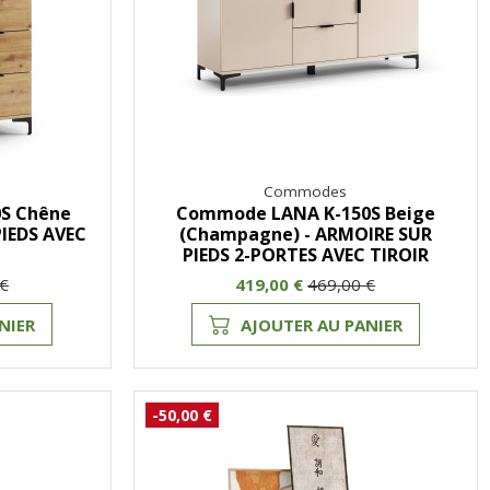
Commodes
S Chêne
Commode LANA K-150S Beige
PIEDS AVEC
(Champagne) - ARMOIRE SUR
PIEDS 2-PORTES AVEC TIROIR
 €
419,00 €
469,00 €
NIER
AJOUTER AU PANIER
-50,00 €