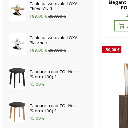
Élégant 
Table basse ovale LOXA
PO
Chêne Craft...
189,00 €
209,00 €
Table basse ovale LOXA
Blanche /...
-50,00 €
189,00 €
209,00 €
Tabouret rond ZOI Noir
(Storm 100) /...
45,00 €
Tabouret rond ZOI Noir
(Storm 100) /...
45,00 €