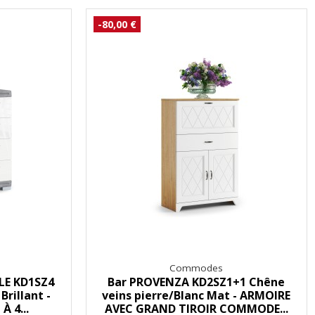
-80,00 €
Commodes
LE KD1SZ4
Bar PROVENZA KD2SZ1+1 Chêne
Brillant -
veins pierre/Blanc Mat - ARMOIRE
 4...
AVEC GRAND TIROIR COMMODE...