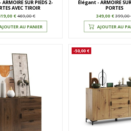
- ARMOIRE SUR PIEDS 2-
Élégant - ARMOIRE SUR
RTES AVEC TIROIR
PORTES
419,00 €
469,00 €
349,00 €
399,00
AJOUTER AU PANIER
AJOUTER AU PA
-50,00 €