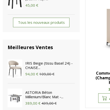
45,00 €
Tous les nouveaux produits
Meilleures Ventes
IRIS Beige (tissu Basel 24) -
CHAISE...
Commod
94,00 €
109,00 €
(Champ
ASTORIA Béton
Millenium/Blanc Mat -...
389,00 €
439,00 €