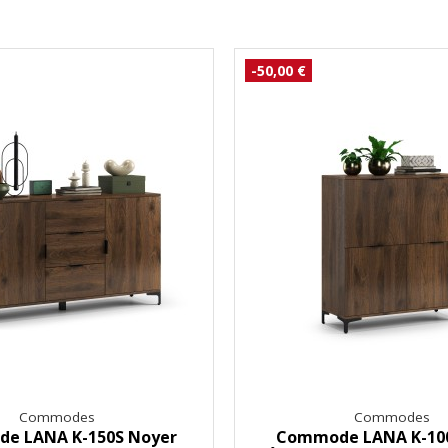
-50,00 €
Commodes
Commodes
e LANA K-150S Noyer
Commode LANA K-10