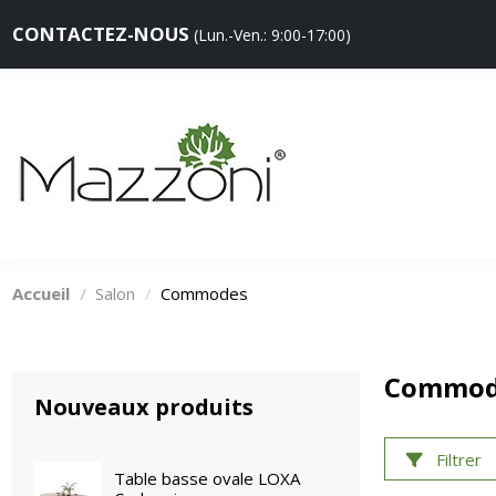
CONTACTEZ-NOUS
(Lun.-Ven.: 9:00-17:00)
Accueil
Salon
Commodes
Commod
Nouveaux produits
Filtrer
Table basse ovale LOXA